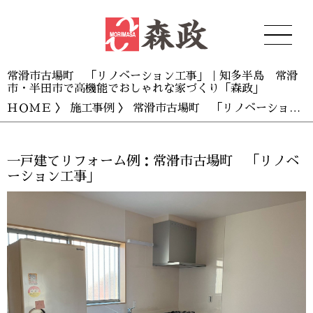
常滑市古場町 「リノベーション工事」｜知多半島 常滑
市・半田市で高機能でおしゃれな家づくり「森政」
ＨＯＭＥ
〉
施工事例
〉 常滑市古場町 「リノベーション工事」
一戸建てリフォーム例：常滑市古場町 「リノベ
ーション工事」