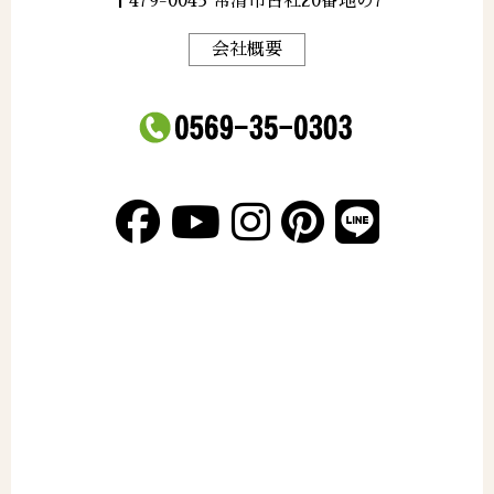
〒479-0043 常滑市古社20番地の7
会社概要