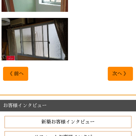
《 前へ
次へ 》
お客様インタビュー
新築お客様インタビュー