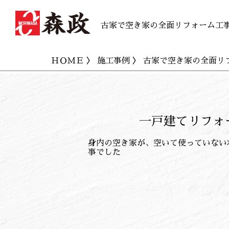
古家で空き家の全面リフォーム工
ＨＯＭＥ
〉
施工事例
〉 古家で空き家の全面リ
一戸建てリフォ
身内の空き家が、空いて使っていない
事でした