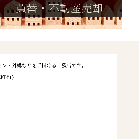
ョン・外構などを手掛ける工務店です。
知多町）