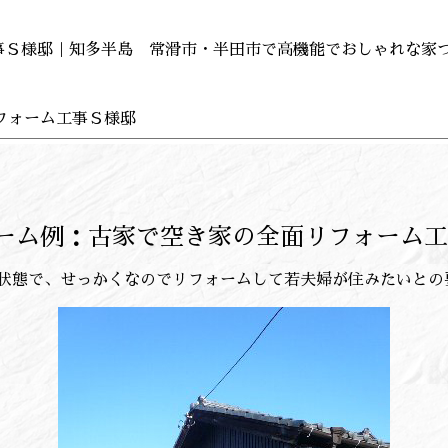
事Ｓ様邸｜知多半島 常滑市・半田市で高機能でおしゃれな家
フォーム工事Ｓ様邸
ーム例：古家で空き家の全面リフォーム工
状態で、せっかくなのでリフォームして若夫婦が住みたいとの