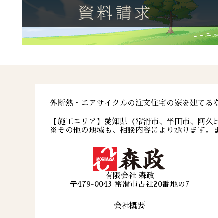
外断熱・エアサイクルの注文住宅の家を建てる
【施工エリア】愛知県（常滑市、半田市、阿久
※その他の地域も、相談内容により承ります。
有限会社 森政
〒479-0043 常滑市古社20番地の7
会社概要