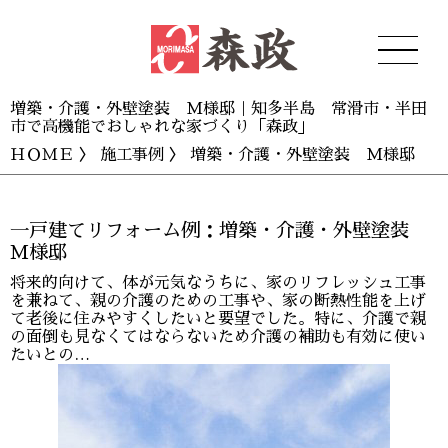
増築・介護・外壁塗装 M様邸｜知多半島 常滑市・半田
市で高機能でおしゃれな家づくり「森政」
ＨＯＭＥ
〉
施工事例
〉 増築・介護・外壁塗装 M様邸
一戸建てリフォーム例：増築・介護・外壁塗装
M様邸
将来的向けて、体が元気なうちに、家のリフレッシュ工事
を兼ねて、親の介護のための工事や、家の断熱性能を上げ
て老後に住みやすくしたいと要望でした。特に、介護で親
の面倒も見なくてはならないため介護の補助も有効に使い
たいとの…