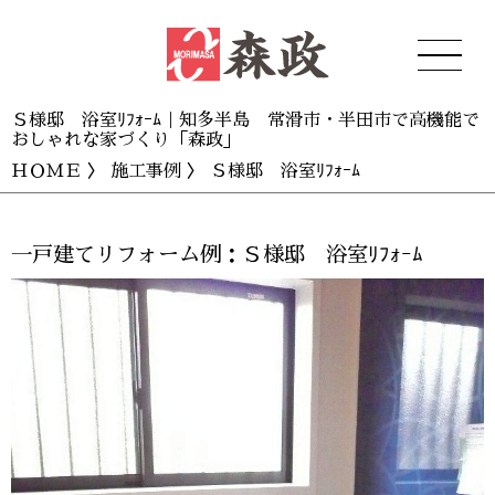
Ｓ様邸 浴室ﾘﾌｫｰﾑ｜知多半島 常滑市・半田市で高機能で
おしゃれな家づくり「森政」
ＨＯＭＥ
〉
施工事例
〉 Ｓ様邸 浴室ﾘﾌｫｰﾑ
一戸建てリフォーム例：Ｓ様邸 浴室ﾘﾌｫｰﾑ