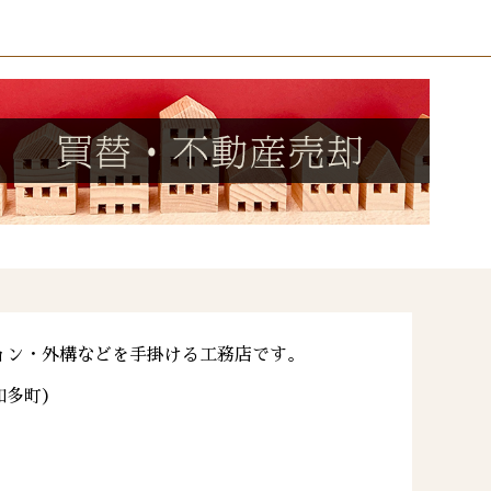
ョン・外構などを手掛ける工務店です。
知多町）