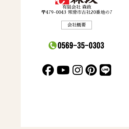
有限会社 森政
〒479-0043 常滑市古社20番地の7
会社概要