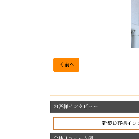
《 前へ
お客様インタビュー
新築お客様イン
全体リフォーム例