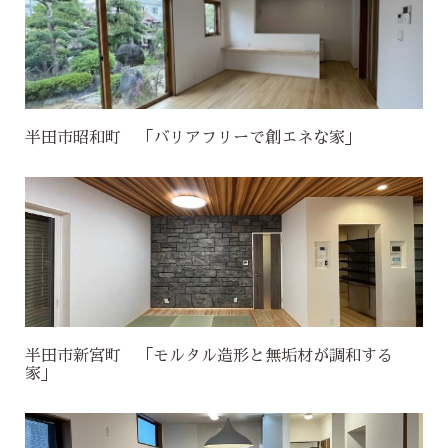
半田市昭和町 「バリアフリーで創エネな家」
半田市新宮町 「モルタル造形と無垢材が調和する
家」