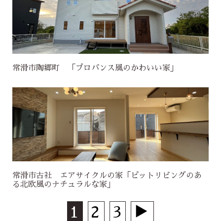
常滑市陶郷町 「プロバンス風のかわいい家」
常滑市古社 エアサイクルの家「ピットリビングのあ
る北欧風のナチュラルな家」
1
2
3
▶