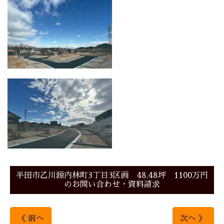
半田市乙川源内林町3丁目3区画 48.48坪 1100万円
のお問い合わせ・資料請求
《 前へ
次へ 》