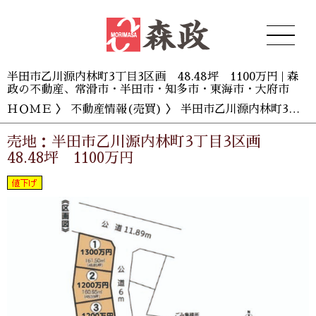
半田市乙川源内林町3丁目3区画 48.48坪 1100万円 | 森
政の不動産、常滑市・半田市・知多市・東海市・大府市
ＨＯＭＥ
〉
不動産情報(売買)
〉 半田市乙川源内林町3丁目3区画 48.48坪 1100万円
売地：半田市乙川源内林町3丁目3区画
48.48坪 1100万円