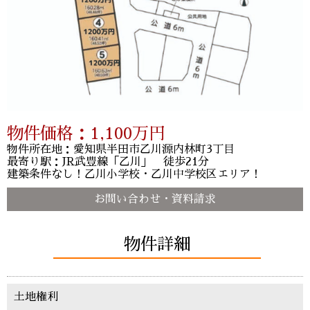
物件価格：
1,100
万円
物件所在地：愛知県半田市乙川源内林町3丁目
最寄り駅：JR武豊線「乙川」 徒歩21分
建築条件なし！乙川小学校・乙川中学校区エリア！
お問い合わせ・資料請求
物件詳細
土地権利