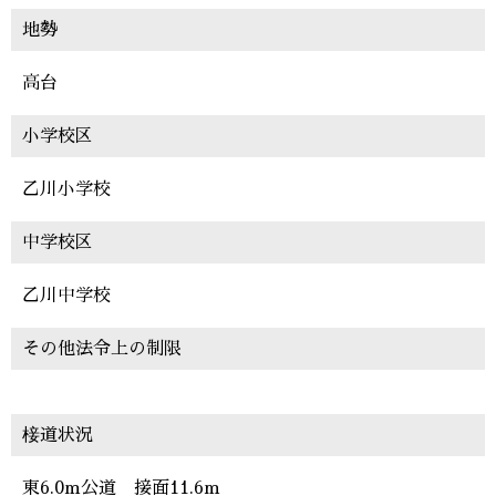
地勢
高台
小学校区
乙川小学校
中学校区
乙川中学校
その他法令上の制限
椄道状況
東6.0m公道 接面11.6m